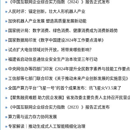
《中国互联网企业综合实力指数（2024）》报告正式发布
人民时评：锚定创新，壮大人形机器人产业
加快机器人产业发展 塑造高质量发展新动能
国家统计局：数字消费、绿色消费、健康消费成为消费新趋势
国家数据局印发《数字中国建设2024年工作要点清单》
试点扩大电信领域对外开放，将带来哪些影响？
福建省启动信息通信业安全生产治本攻坚三年行动
中央网信办等四部门印发《2024年提升全民数字素养与技能工作要
工信部等七部门联合印发《关于推动未来产业创新发展的实施意见》
全国产算力平台“飞星一号”的首个成果发布：讯飞星火V3.5来了
【聚焦融资难题 助力民企发展】省发改委主要负责人主持召开民营
《中国互联网企业综合实力指数（2023）》报告正式发布
算力需与运力存力协同发展
专家解读｜推动生成式人工智能精细化治理