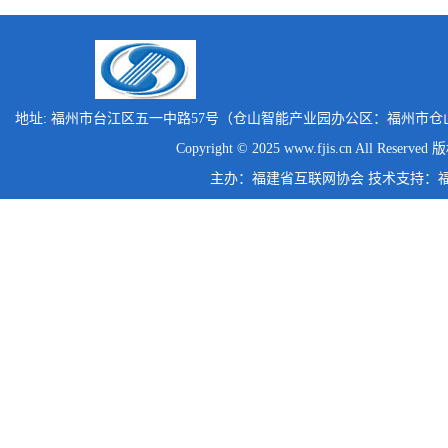
地址: 福州市台江区五一中路57号（仓山智能产业园办公区：福州市仓
Copyright © 2025 www.fjis.cn All Reserv
主办：福建省互联网协会 技术支持：