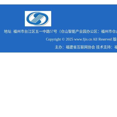
地址: 福州市台江区五一中路57号（仓山智能产业园办公区：福州市仓
Copyright © 2025 www.fjis.cn All Reserv
主办：福建省互联网协会 技术支持：