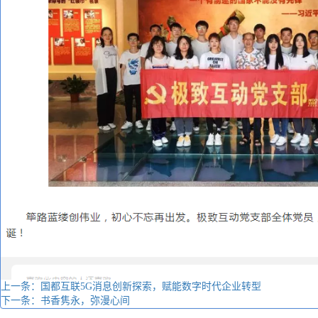
上一条：国都互联5G消息创新探索，赋能数字时代企业转型
下一条：书香隽永，弥漫心间