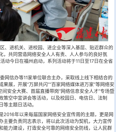
区、进机关、进校园、进企业等深入基层、贴近群众的
化，共同营造网络安全人人有责、人人参与的良好氛
省活动今日在福州启动，系列活动将于11日至17日在全省
网信办等11家单位联合主办，采取线上线下相结合的
果展，开展“万屏共闪”“百家网络媒体进万家”等网络安
空间安全大赛、首届直播带岗“网络信息安全人才”专场暨
政策空中宣讲会等活动，以及校园日、电信日、法制
日等主题日活动。
是2016年以来每届国家网络安全宣传周的主题，更是网
办主要负责同志表示，将以此次活动为契机，大力宣传
和能力建设，打造安全可靠的网络安全防线，让人民群