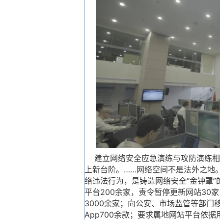
建立网络安全应急演练与攻防演练相
上新台阶。……网络空间不是法外之地
络违法行为，是铸造网络安全“金钟罩
平台200余家，责令暂停更新网站30
3000余家；向公安、市场监管等部门
App700余款；要求属地网站平台依