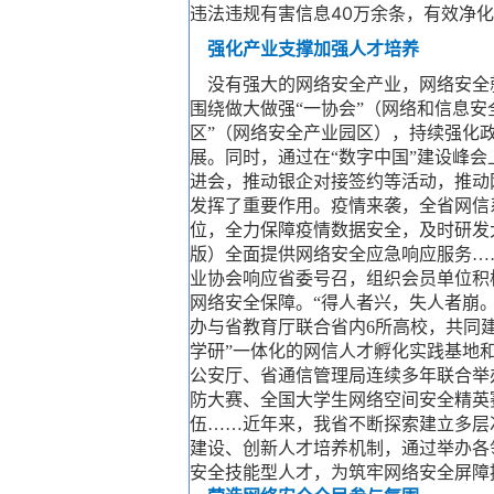
违法违规有害信息40万余条，有效净
强化产业支撑加强人才培养
没有强大的网络安全产业，网络安全就
围绕做大做强“一协会”（网络和信息安
区”（网络安全产业园区），持续强化
展。同时，通过在“数字中国”建设峰会
进会，推动银企对接签约等活动，推动
发挥了重要作用。疫情来袭，全省网信
位，全力保障疫情数据安全，及时研发
版）全面提供网络安全应急响应服务…
业协会响应省委号召，组织会员单位积
网络安全保障。“得人者兴，失人者崩
办与省教育厅联合省内6所高校，共同建
学研”一体化的网信人才孵化实践基地
公安厅、省通信管理局连续多年联合举
防大赛、全国大学生网络空间安全精英
伍……近年来，我省不断探索建立多层
建设、创新人才培养机制，通过举办各
安全技能型人才，为筑牢网络安全屏障