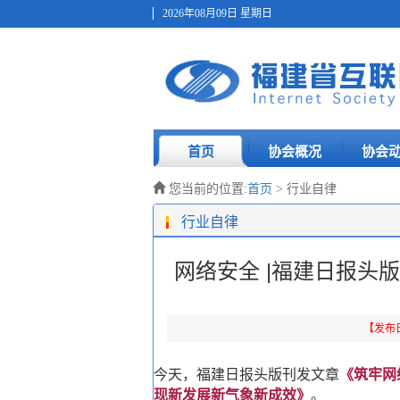
2026年08月09日 星期日
首页
协会概况
协会
您当前的位置:
首页
> 行业自律
行业自律
网络安全 |福建日报头
【发布日期
今天，福建日报头版刊发文章
《筑牢网
现新发展新气象新成效》
。