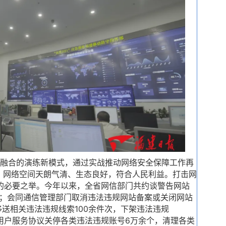
融合的演练新模式，通过实战推动网络安全保障工作再
。网络空间天朗气清、生态良好，符合人民利益。打击网
”的必要之举。今年以来，全省网信部门共约谈警告网站
家；会同通信管理部门取消违法违规网站备案或关闭网站
移送相关违法违规线索100余件次，下架违法违规
据用户服务协议关停各类违法违规账号6万余个，清理各类