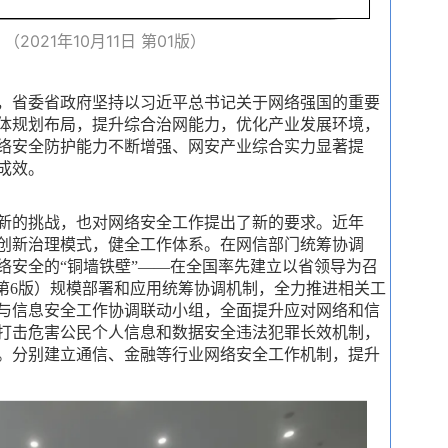
（2021年
1
0
月
1
1
日 第01版）
，省委省政府坚持以习近平总书记关于网络强国的重要
体规划布局，提升综合治网能力，优化产业发展环境，
络安全防护能力不断增强、网安产业综合实力显著提
成效。
新的挑战，也对网络安全工作提出了新的要求。近年
创新治理模式，健全工作体系。在网信部门统筹协调
络安全的“铜墙铁壁”——在全国率先建立以省领导为召
议第6版）规模部署和应用统筹协调机制，全力推进相关工
络与信息安全工作协调联动小组，全面提升应对网络和信
打击危害公民个人信息和数据安全违法犯罪长效机制，
。分别建立通信、金融等行业网络安全工作机制，提升