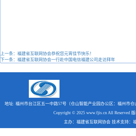
上一条：福建省互联网协会恭祝您元宵佳节快乐！
下一条：福建省互联网协会一行赴中国电信福建公司走访拜年
地址: 福州市台江区五一中路57号（仓山智能产业园办公区：福州市仓
Copyright © 2025 www.fjis.cn All Reserv
主办：福建省互联网协会 技术支持：