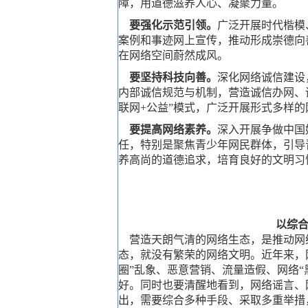
障，用道德滋养人心、凝聚力量。
要强化示范引领。
广泛开展时代楷模
案例和事迹网上宣传，推动形成崇德向
在网络空间蔚然成风。
要坚持科技向善。
深化网络诚信建设
内部诚信规范与机制，营造诚信办网、
联网+公益”模式，广泛开展形式多样
要提高网络素养。
深入开展争做中国
任，特别是聚焦青少年网民群体，引导
养高尚的道德追求，培育良好的文明习
以综
营造天朗气清的网络生态，是推动网
态，就没有繁荣的网络文明。近年来，
圈”乱象、恶意营销、流量造假、网络
好。同时也要清醒地看到，网络谣言、
出，需要综合多种手段、采取多重举措