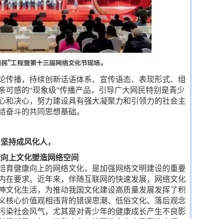
论传播，持续创新话语体系、宣传语态、表现形式、组
亲可感的“现象级”传播产品，引导广大网民特别是青少
心和决心，努力建设具有强大凝聚力和引领力的社会主
结奋斗的共同思想基础。
坚持成风化人，
康向上文化塑造网络空间
培育健康向上的网络文化，是加强网络文明建设的重要
内在要求。近年来，伴随互联网的快速发展，网络文化
神文化生活，为推动我国文化建设高质量发展发挥了积
义核心价值观相违背的错误思潮、低俗文化、落后观念
污染社会风气，尤其是对青少年的健康成长产生不良影