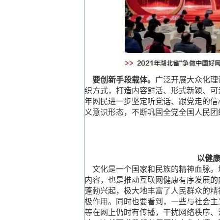
要创新手段载体。
广泛开展大众化理
织方式，打造内容鲜活、形式新颖、可
年网民进一步坚定听党话、跟党走的信
义意识形态，不断巩固全党全国人民团
以健
文化是一个国家和民族的精神血脉。
内容，也是推动互联网健康有序发展的
蓬勃兴起，极大地丰富了人民群众的精
极作用。同时也要看到，一些与社会主
等在网上仍时有传播，干扰网络秩序、