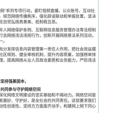
“净网”系列专项行动，紧盯视频直播、公众账号、互动社
，规范网络传播秩序，强化辟谣联动和举报处置，坚决
民自觉弘扬真善美、抵制假丑恶。
年人网络保护条例、互联网信息服务管理办法等法规制
打击网络违法违规行为，创新开展网络普法系列活动，
一。
充分发挥信息内容管理第一责任人作用，把社会效益摆
社区规则、健全审核机制、提升内容质量，加强榜单排
理，提高网络从业人员政治素质和业务能力，严防违法
坚持强基固本，
会共同参与守护网络空间
深化网络文明建设的坚实基础和不竭动力。网络空间是
发展好、守护好，是全社会的共同责任。这就要求我们
动性创造性，坚持方方面面齐动手，构建网上网下同心