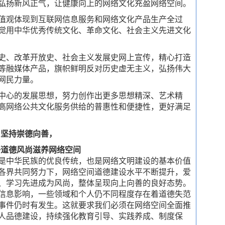
弘扬新风正气，让健康向上的网络文化充盈网络空间。
值观体现到互联网信息服务和网络文化产品生产全过
觉用中华优秀传统文化、革命文化、社会主义先进文化
史、改革开放史、社会主义发展史网上宣传，精心打造
等融媒体产品，旗帜鲜明反对历史虚无主义，弘扬伟大
网民力量。
中心的发展思想，努力创作出更多思想精深、艺术精
高网络公共文化服务供给的普惠性和便捷性，更好满足
坚持崇德向善，
好道德风尚滋养网络空间
是中华民族的优良传统，也是网络文明建设的基本价值
各界共同努力下，网络空间道德建设水平不断提升，爱
、学习先进成为风尚，整体呈现向上向善的良好态势。
信息影响，一些领域和个人仍不同程度存在着道德失范
事件仍时有发生。这就要求我们必须在网络空间全面推
人品德建设，持续强化教育引导、实践养成、制度保