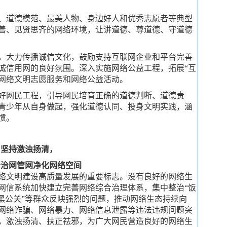
、道德模范、最美人物、身边好人和优秀志愿者等典型
善、见贤思齐的网络环境，让讲道德、尊道德、守道德
，大力传播诚信文化，鼓励支持互联网企业和平台完善
诚信用网的良好氛围。深入实施网络公益工程，拓展“互
的网络文明志愿服务和网络公益活动。
好网民工程，引导网民培育正确的道德判断、道德责
青少年从自身做起，强化道德认同、投身文明实践，涵
惯。
坚持激浊扬清，
合治网管网净化网络空间
络文明建设高质量发展的重要标志。没有良好的网络生
网信系统加快建立完善网络综合治理体系，集中整治“饭
“黑公关”等群众反映强烈的问题，推动网络生态持续向
网络诈骗、网络暴力、网络信息泄露等违法违规问题突
，激浊扬清、扶正祛邪，为广大网民营造良好的网络生