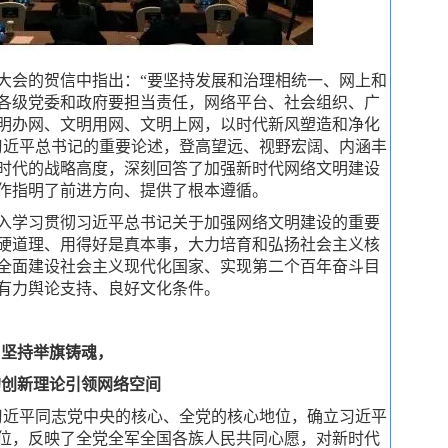
会的贺信中指出：“要坚持发展和治理相统一、网上和
各级党委和政府要担当责任，网络平台、社会组织、广
明办网、文明用网、文明上网，以时代新风塑造和净化
习近平总书记的重要论述，登高望远、视野宏阔、内涵丰
时代的战略高度，深刻回答了加强新时代网络文明建设
作指明了前进方向、提供了根本遵循。
入学习贯彻习近平总书记关于加强网络文明建设的重要
硬道理、用得好是真本事，大力培育和弘扬社会主义核
全面建设社会主义现代化国家、实现第二个百年奋斗目
有力舆论支持、良好文化条件。
坚持举旗铸魂，
的创新理论引领网络空间
近平同志党中央的核心、全党的核心地位，确立习近平
位，反映了全党全军全国各族人民共同心愿，对新时代