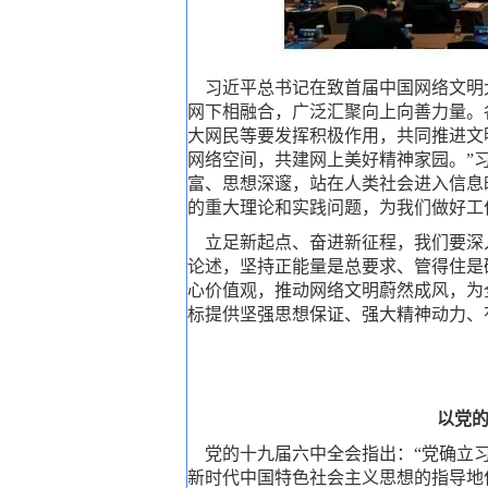
习近平总书记在致首届中国网络文明大
网下相融合，广泛汇聚向上向善力量。
大网民等要发挥积极作用，共同推进文
网络空间，共建网上美好精神家园。”
富、思想深邃，站在人类社会进入信息
的重大理论和实践问题，为我们做好工
立足新起点、奋进新征程，我们要深
论述，坚持正能量是总要求、管得住是
心价值观，推动网络文明蔚然成风，为
标提供坚强思想保证、强大精神动力、
以党
党的十九届六中全会指出：“党确立习
新时代中国特色社会主义思想的指导地