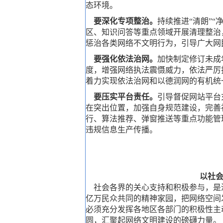
态环境。
要深化专项整治。
持续推进“清朗”
区、知识问答等重点领域开展清理整治
惩治各类网络不文明行为，引导广大网
要强化依法治网。
加快制定修订未成
度，增强网络执法震慑威力，依法严厉
着力实现依法治网和以德润网的有机统
要压实平台责任。
引导督促网站平台
在突出位置，加强自身规范建设，完善
行、算法推荐、弹窗推送等重点功能管
违规信息生产传播。
以社
社会各界的关心支持和积极参与，是
亿万民众共同的精神家园，把网络空间
必须充分发挥各地区各部门的积极性主
圆，汇聚起网络文明建设的磅礴力量。