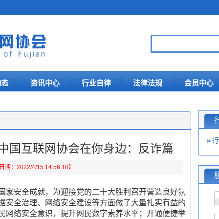
动态
资讯中心
行业自律
法律法规
会员中心
行
| 中国互联网协会在你身边：反诈篇
：2022/4/15 14:56:10】
国家安全成就，为迎接党的二十大胜利召开营造良好氛
据安全治理、网络安全建设等方面做了大量扎实有益的
民网络安全意识，提升网民数字素养水平；开通便捷举