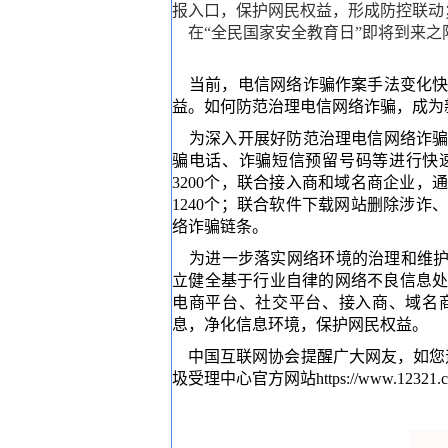
报入口，保护网民权益，形成防控联动
在“全民国家安全教育日”即将到来之
当前，电信网络诈骗作案手法变化快
益。
如何防范治理电信网络诈骗，成为
为深入开展好防范治理电信网络诈骗
骗电话、诈骗短信预留号码等进行快速
3200个，联合接入商和域名商企业
1240个；联合软件下载网站删除涉诈
络诈骗链条。
为进一步落实网络环境的治理和维护
立健全基于行业自律的网络不良信息
电商平台、社交平台、接入商、域名
息，净化信息环境，保护网民权益。
中国互联网协会提醒广大网友，如您遇
圾受理中心官方网站https://www.12