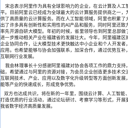
宋总表示阿里作为具有全球影响力的企业，在云计算及人工
平。目前阿里云已经成为全球最大的云计算服务提供商之一，
供了高质量的云计算服务。而在人工智能领域，阿里也积累了
出了许多具有创新性和实用性的AI产品和服务，同时阿里还致
率先开源自研大模型。年初的时候，省里领导也到阿里总部做了
进一步推动相关产业在福建省的发展壮大。今年，阿里福建区
企业协同合作，让大模型技术更快触达中小企业和个人开发者，
应用。也希望能够与协会加强联系，加深合作，通过优势互补
互联网行业发展。
我会林理事长十分感谢阿里福建对协会各项工作的鼎力支持
础，希望通过与阿里的资源对接，为会员企业创造更多技术交
互联网技术、产业、应用以及数字化升级转型等方面创新发展
能等产业的快速成长，形成竞争优势。
双方也达成共识，将在新的一年里，围绕云计算、人工智能
打造优质的行业活动，通过论坛研讨、考察学习等形式，开展
我省数字经济高质量发展。