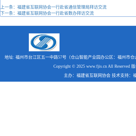
上一条：福建省互联网协会一行赴省通信管理局拜访交流
下一条：福建省互联网协会一行赴省数办拜访交流
地址: 福州市台江区五一中路57号（仓山智能产业园办公区：福州市仓
Copyright © 2025 www.fjis.cn All Reserv
主办：福建省互联网协会 技术支持：