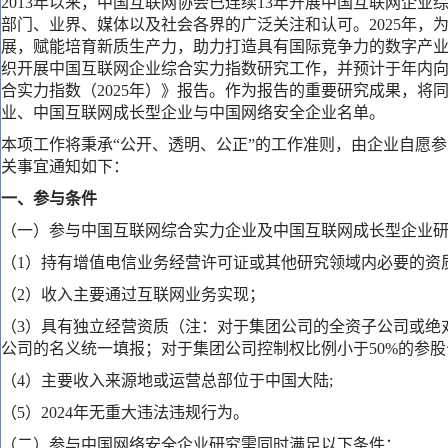
2013年以来，中国互联网协会已连续13年开展中国互联网企
部门、业界、媒体以及社会各界的广泛关注和认可。2025年，
展，赋能培育新质生产力，助力打造具有国际竞争力的数字产
织开展中国互联网企业综合实力指数研究工作，并预计于年内
合实力指数（2025年）》报告。作为报告的重要研究成果，将
业、中国互联网成长型企业与中国网络安全企业名单。
本项工作将秉承“公开、透明、公正”的工作准则，由企业自愿
关事宜通知如下：
一、参与条件
（一）参与中国互联网综合实力企业及中国互联网成长型企业
（1）持有增值电信业务经营许可证或其他研究领域内必要的资
（2）收入主要通过互联网业务实现；
（3）具有独立经营资质（注：对于集团公司的全资子公司或绝
公司的名义统一填报；对于集团公司控制权比例小于50%的参
（4）主要收入来源地或运营总部位于中国大陆;
（5）2024年无重大违法违规行为。
（二）参与中国网络安全企业研究需同时满足以下条件：