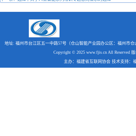
地址: 福州市台江区五一中路57号（仓山智能产业园办公区：福州市仓
Copyright © 2025 www.fjis.cn All Reserv
主办：福建省互联网协会 技术支持：