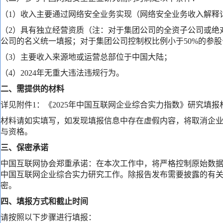
（1）收入主要通过网络安全业务实现（网络安全业务收入解释
（2）具有独立经营资质（注：对于集团公司的全资子公司或绝
公司的名义统一填报；对于集团公司控制权比例小于50%的参
（3）主要收入来源地或运营总部位于中国大陆；
（4）2024年无重大违法违规行为。
二、需提供的材料
详见附件1：《2025年中国互联网企业综合实力指数》研究填报
材料请如实填写，如发现填报信息中存在虚假内容，将取消企
与资格。
三、保密承诺
中国互联网协会郑重承诺：在本次工作中，将严格控制原始数
中国互联网企业综合实力研究工作。除报告发布需要披露的有
密。
四、填报方式和截止时间
请按照以下步骤进行填报：