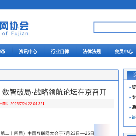
动态
资讯中心
行业自律
法律法规
会员中心
资
会丨数智破局·战略领航论坛在京召开
专
：2025/7/24 22:04:32】
通
最